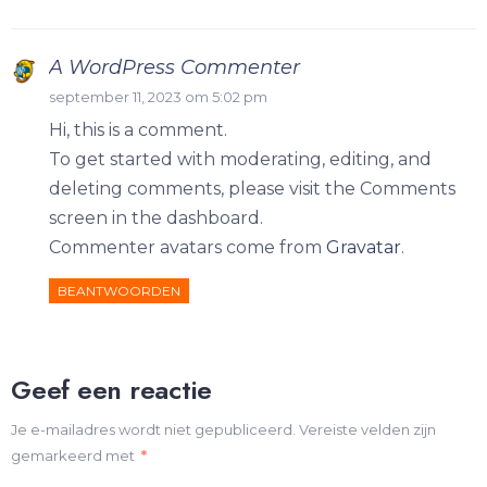
A WordPress Commenter
september 11, 2023 om 5:02 pm
Hi, this is a comment.
To get started with moderating, editing, and
deleting comments, please visit the Comments
screen in the dashboard.
Commenter avatars come from
Gravatar
.
BEANTWOORDEN
Geef een reactie
Je e-mailadres wordt niet gepubliceerd.
Vereiste velden zijn
gemarkeerd met
*