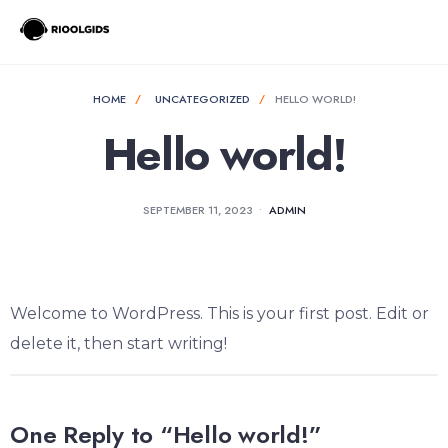
for:
Skip
to
content
HOME
UNCATEGORIZED
HELLO WORLD!
Hello world!
SEPTEMBER 11, 2023
•
ADMIN
Welcome to WordPress. This is your first post. Edit or
delete it, then start writing!
One Reply to “Hello world!”